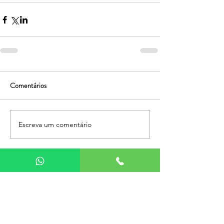
Comentários
Escreva um comentário
Compartilhar
Artigos Recentes
Tags