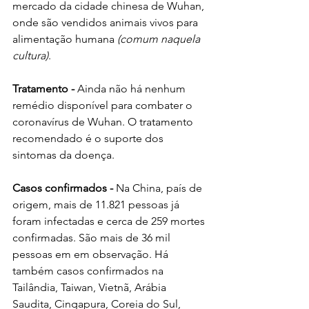
mercado da cidade chinesa de Wuhan, 
onde são vendidos animais vivos para 
alimentação humana
 (comum naquela 
cultura)
. 
Tratamento - 
Ainda não há nenhum 
remédio disponível para combater o 
coronavírus de Wuhan. O tratamento 
recomendado é o suporte dos 
sintomas da doença.
Casos confirmados - 
Na China, país de 
origem, mais de 11.821 pessoas já 
foram infectadas e cerca de 259 mortes 
confirmadas. São mais de 36 mil 
pessoas em em observação. Há 
também casos confirmados na 
Tailândia, Taiwan, Vietnã, Arábia 
Saudita, Cingapura, Coreia do Sul, 