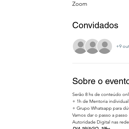
Zoom
Convidados
+9 ou
Sobre o event
Serão 8 hs de conteúdo onli
+ 1h de Mentoria individual 
+ Grupo Whatsapp para dúvid
Vamos dar o passo a passo p
Autoridade Digital nas rede
DIA 19/AGO- 19hs