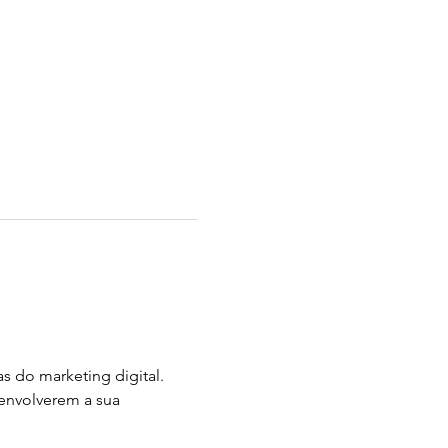
s do marketing digital. 
senvolverem a sua 