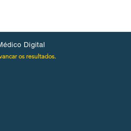
édico Digital
ancar os resultados.