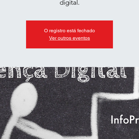
digital.
O registro está fechado
Ver outros eventos