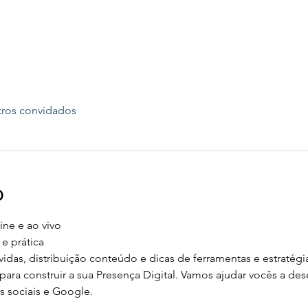
tros convidados
o
ne e ao vivo 
e prática 
as, distribuição conteúdo e dicas de ferramentas e estratégia
ara construir a sua Presença Digital. Vamos ajudar vocês a de
s sociais e Google.