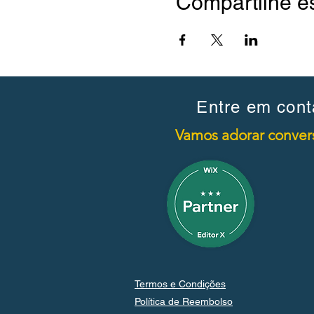
Compartilhe e
Entre em cont
Vamos adorar convers
Termos e Condições
Política de Reembolso