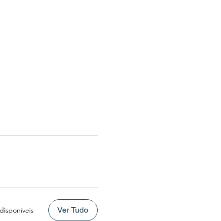
Ver Tudo
 disponíveis