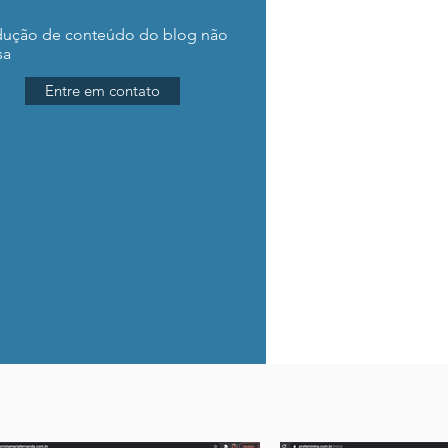
dução de conteúdo do blog não
sa
Entre em contato