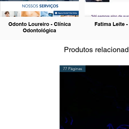
Odonto Loureiro - Clínica
Fatima Leite 
Odontológica
Produtos relaciona
77 Páginas