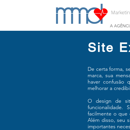
Marketin
A AGÊNCI
Site E
De certa forma, s
marca, sua mensa
haver confusão 
melhorar a credibi
O design de si
funcionalidade. 
facilmente o que 
Além disso, seu s
importantes neces