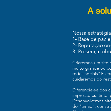
A sol
Nossa estratégia
1- Base de pacien
2- Reputação on-
3- Presença robu
Criaremos um site 
muito grande ou c
redes sociais? E-c
cuidaremos do rest
Diferencie-se dos 
impressoras, tinta,
Desenvolvemos site
do "timão", constr