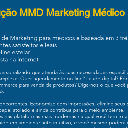
ução MMD Marketing Médico D
 de Marketing para médicos é baseada em 3 três
tes satisfeitos e leais
line estelar
sta na internet
personalizado que atenda às suas necessidades específic
omplexa. Quer agendamento on-line? Laudo digital? Fó
ommerce para venda de produtos? Diga-nos o que você 
o.
concorrentes. Economize com impressões, elimine seus
 papel atolado e ainda contribua para o meio ambiente.
s nas plataformas mais modernas na qual você tem total
uído em ambiente auto intuitivo, e você mesmo poderá e