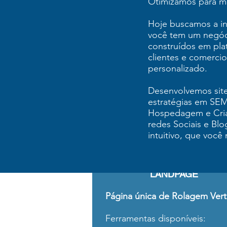
Otimizamos para mo
Hoje buscamos a in
você tem um negóci
construídos em pla
clientes e comerci
personalizado.
Desenvolvemos site
estratégias em SE
Hospedagem e Criaç
redes Sociais e Bl
intuitivo, que voc
LANDPAGE
Página única de Rolagem Vert
Ferramentas disponíveis: