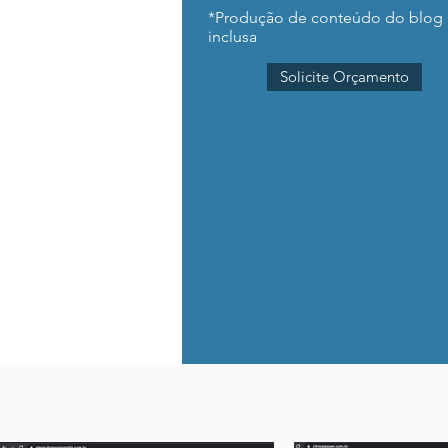
*Produção de conteúdo do blog
inclusa
Solicite Orçamento