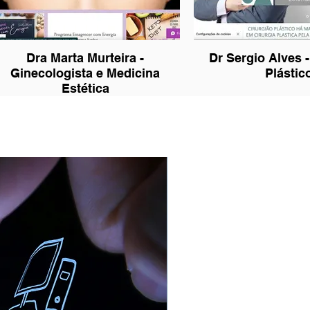
Dra Marta Murteira -
Dr Sergio Alves -
Ginecologista e Medicina
Plástic
Estética