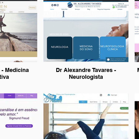
 - Medicina
Dr Alexandre Tavares -
tiva
Neurologista