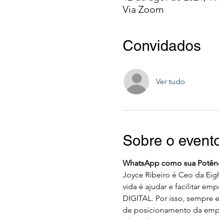
Via Zoom
Convidados
Ver tudo
Sobre o event
WhatsApp como sua Potênc
Joyce Ribeiro é Ceo da Eig
vida é ajudar e facilitar 
DIGITAL. Por isso, sempre 
de posicionamento da emp