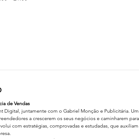
o
ia de Vendas
ht Digital, juntamente com o Gabriel Monção e Publicitária. Um
empreendedores a crescerem os seus negócios e caminharem para
evolui com estratégias, comprovadas e estudadas, que auxiliam
resa.