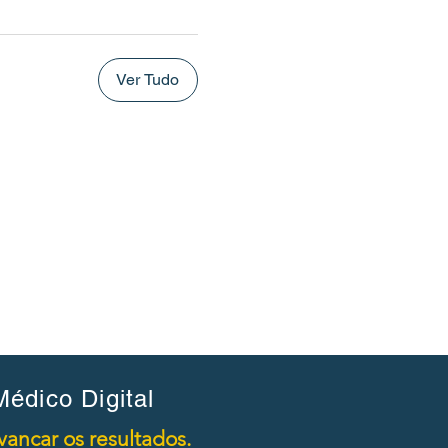
Ver Tudo
édico Digital
ancar os resultados.