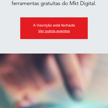
ferramentas gratuítas do Mkt Digital.
A inscrição está fechada
Ver outros eventos