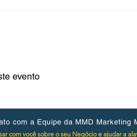
ste evento
ato com a Equipe da MMD Marketing M
ar com você sobre o seu Negócio e ajudar a alav