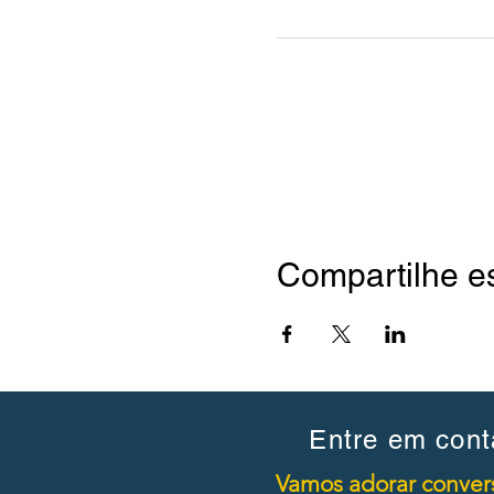
Compartilhe e
Entre em cont
Vamos adorar convers