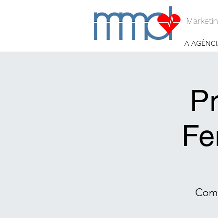
Marketin
A AGÊNCI
Pr
Fe
Como