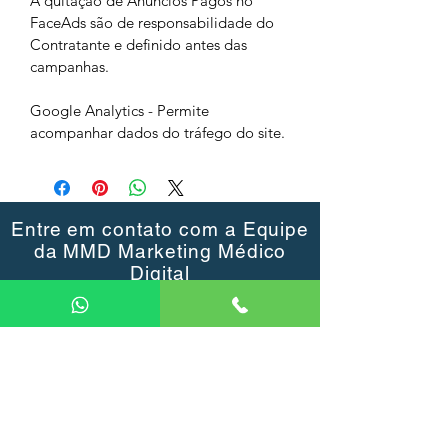
A quitação de Anúncios Pagos no 
FaceAds são de responsabilidade do 
Contratante e definido antes das 
campanhas.
Google Analytics - Permite 
acompanhar dados do tráfego do site.
Entre em contato com a Equipe
da MMD Marketing Médico
Digital
Vamos adorar conversar com você
sobre o seu Negócio e ajudar a
alavancar os resultados.