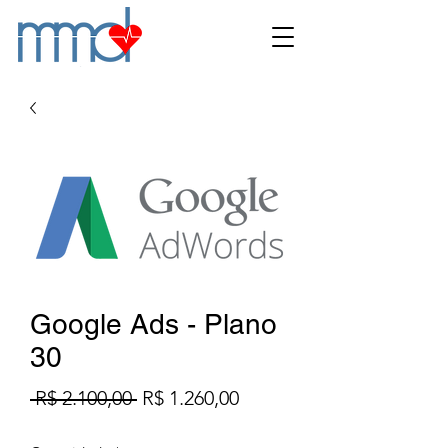
Google Ads - Plano
30
Preço
Preço
 R$ 2.100,00 
R$ 1.260,00
normal
promocional