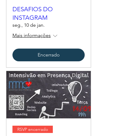
DESAFIOS DO
INSTAGRAM
seg., 10 de jan.
Mais informações
Encerrado
RSVP encerrado