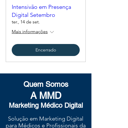
Intensivão em Presença
Digital Setembro
ter., 14 de set.
Mais informações
Encerrado
Quem Somos
A MMD
Marketing Médico Digital
Solução em Marketing Digital
para Médicos e Profissionais da