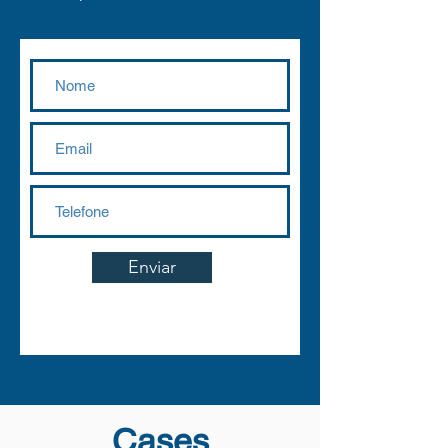
Enviar
Cases