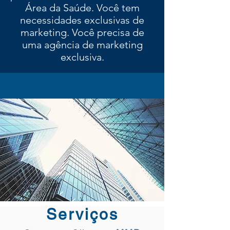
Área da Saúde. Você tem
necessidades exclusivas de
marketing. Você precisa de
uma agência de marketing
exclusiva.
Serviços