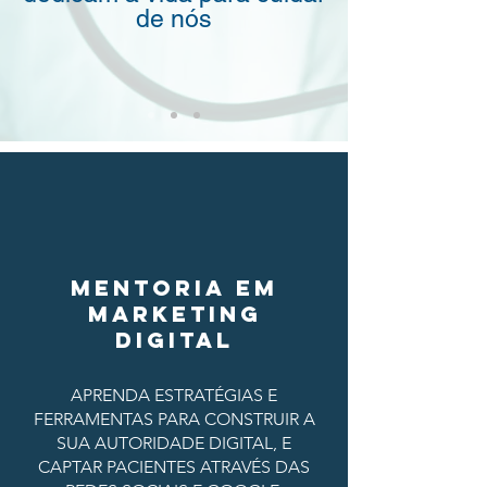
de nós
MENTORIA EM
MARKETING
DIGITAL
APRENDA ESTRATÉGIAS E
FERRAMENTAS PARA CONSTRUIR A
SUA AUTORIDADE DIGITAL, E
CAPTAR PACIENTES ATRAVÉS DAS