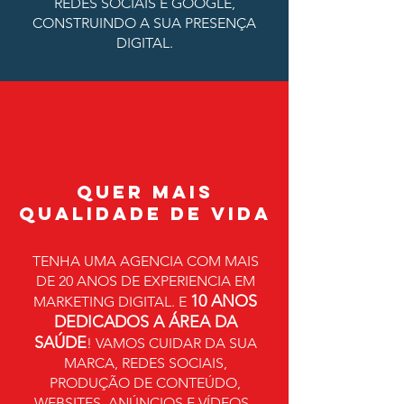
REDES SOCIAIS E GOOGLE,
CONSTRUINDO A SUA PRESENÇA
DIGITAL.
QUER MAIS
QUALIDADE DE VIDA
TENHA UMA AGENCIA COM MAIS
DE 20 ANOS DE EXPERIENCIA EM
10 ANOS
MARKETING DIGITAL. E
DEDICADOS A ÁREA DA
SAÚDE
! VAMOS CUIDAR DA SUA
MARCA, REDES SOCIAIS,
PRODUÇÃO DE CONTEÚDO,
WEBSITES, ANÚNCIOS E VÍDEOS.