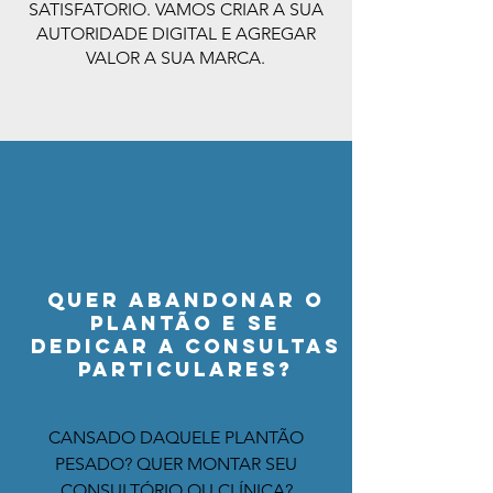
SATISFATORIO. VAMOS CRIAR A SUA
AUTORIDADE DIGITAL E AGREGAR
VALOR A SUA MARCA.
QUER ABANDONAR O
PLANTÃO E SE
DEDICAR A CONSULTAS
PARTICULARES?
CANSADO DAQUELE PLANTÃO
PESADO?
QUER MONTAR SEU
CONSULTÓRIO OU CLÍNICA?