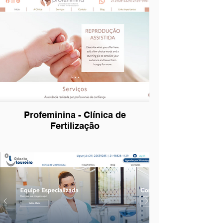
Profeminina - Clínica de
Fertilização