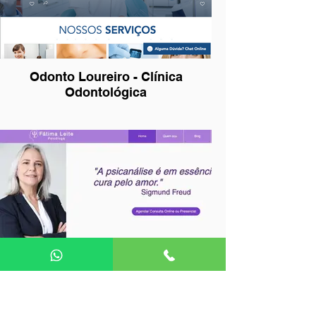
Odonto Loureiro - Clínica
Odontológica
Fatima Leite - Psicologa