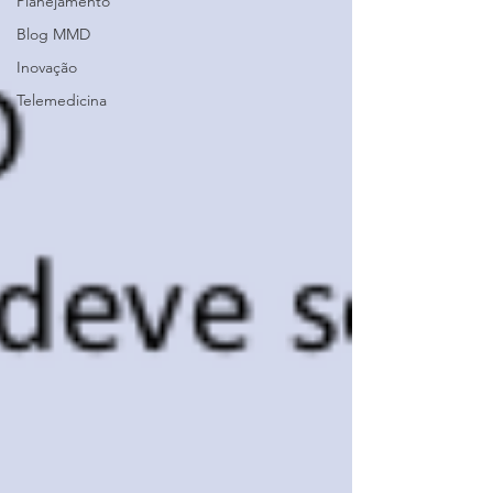
Planejamento
Blog MMD
Inovação
Telemedicina