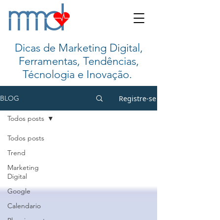
Dicas de Marketing Digital,
Ferramentas, Tendências,
Técnologia e Inovação.
Registre-se
BLOG
Todos posts
Todos posts
Trend
Marketing
Digital
Google
Calendario