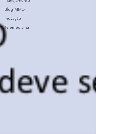
Planejamento
Blog MMD
Inovação
Telemedicina