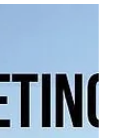
fornecedores. Onde obter dado